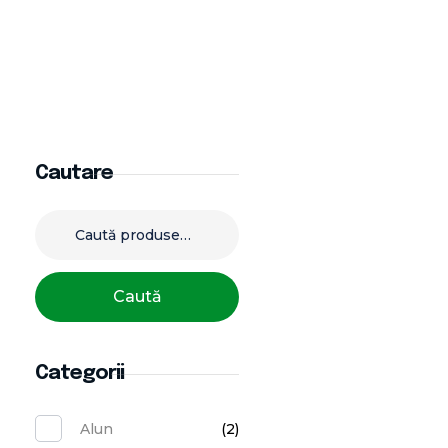
Cautare
Caută
Categorii
Alun
(2)