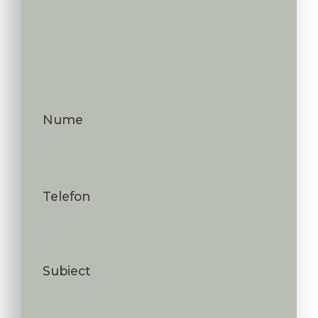
Nume
Telefon
Subiect