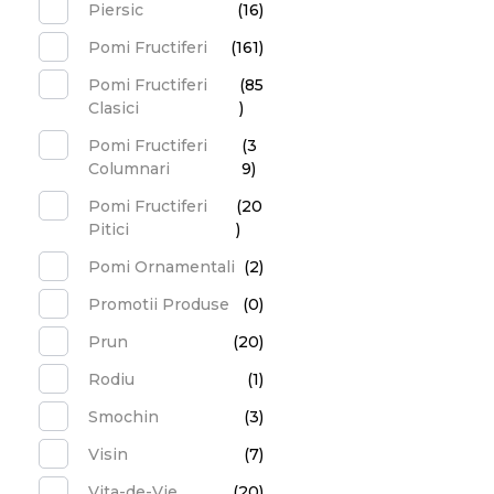
Piersic
(16)
Pomi Fructiferi
(161)
Pomi Fructiferi
(85
Clasici
)
Pomi Fructiferi
(3
Columnari
9)
Pomi Fructiferi
(20
Pitici
)
Pomi Ornamentali
(2)
Promotii Produse
(0)
Prun
(20)
Rodiu
(1)
Smochin
(3)
Visin
(7)
Vita-de-Vie
(20)