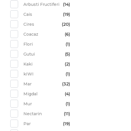
Arbusti Fructiferi
(14)
Cais
(19)
Cires
(20)
Coacaz
(6)
Flori
(1)
Gutui
(5)
Kaki
(2)
kIWI
(1)
Mar
(32)
Migdal
(4)
Mur
(1)
Nectarin
(11)
Par
(19)