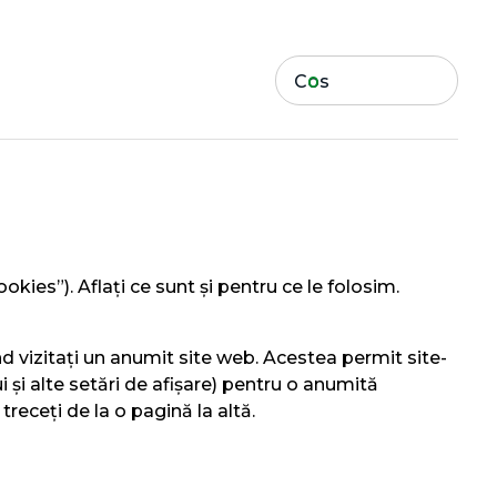
Cos
0
kies”). Aflați ce sunt și pentru ce le folosim.
nd vizitați un anumit site web. Acestea permit site-
i și alte setări de afișare) pentru o anumită
treceți de la o pagină la altă.