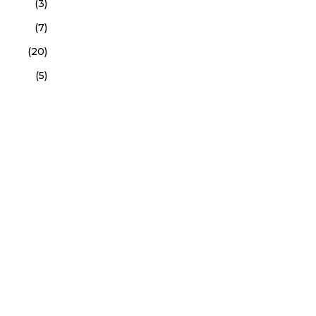
(3)
(7)
(20)
(5)