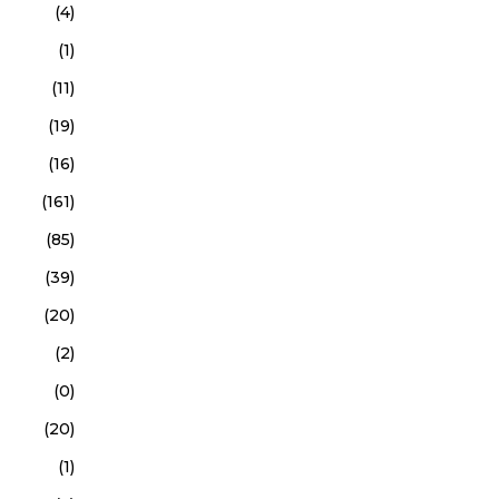
(4)
(1)
(11)
(19)
(16)
(161)
(85)
(39)
(20)
(2)
(0)
(20)
(1)