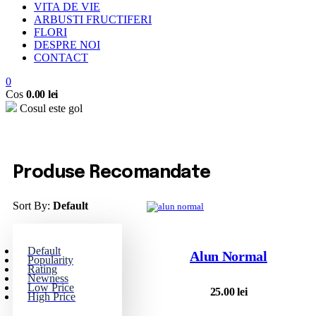
VITA DE VIE
ARBUSTI FRUCTIFERI
FLORI
DESPRE NOI
CONTACT
0
Cos
0.00
lei
Cosul este gol
Produse Recomandate
Sort By:
Default
Default
Alun Normal
Popularity
Rating
Newness
Low Price
25.00
lei
High Price