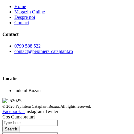
Home
Magazin Online
Despre noi
Contact
Contact
0790 588 522
contact@pepiniera-cataplant.ro
Locatie
judetul Buzau
© 2026 Pepiniera Cataplant Buzau. All rights reserved.
Facebook-f
Instagram
Twitter
Cos Cumapraturi