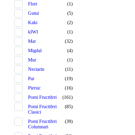
Flori
(1)
Gutui
(5)
Kaki
(2)
kIWI
(1)
Mar
(32)
Migdal
(4)
Mur
(1)
Nectarin
(11)
Par
(19)
Piersic
(16)
Pomi Fructiferi
(161)
Pomi Fructiferi
(85)
Clasici
Pomi Fructiferi
(39)
Columnari