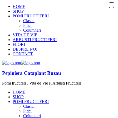
HOME
SHOP
POMI FRUCTIFERI
Clasici
Pitici
Columnari
VITA DE VIE
ARBUSTI FRUCTIFERI
FLORI
DESPRE NOI
CONTACT
Pepiniera Cataplant Buzau
Pomi fructiferi , Vita de Vie si Arbusti Fructiferi
HOME
SHOP
POMI FRUCTIFERI
Clasici
Pitici
Columnari