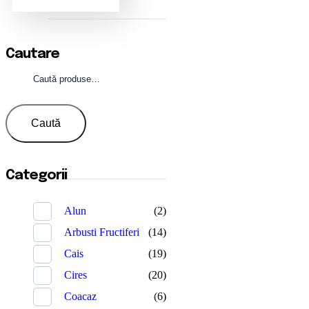
Cautare
Caută
după:
Caută
Categorii
Alun
(2)
Arbusti Fructiferi
(14)
Cais
(19)
Cires
(20)
Coacaz
(6)