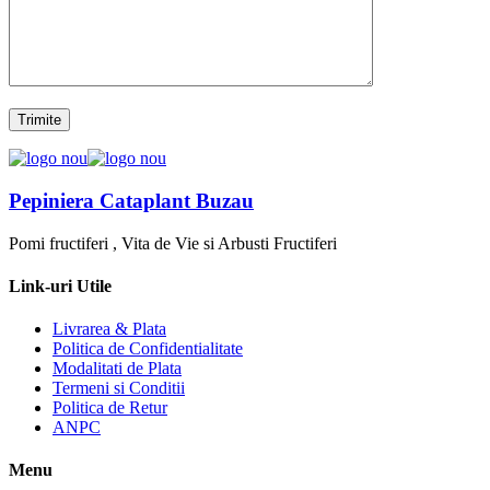
Pepiniera Cataplant Buzau
Pomi fructiferi , Vita de Vie si Arbusti Fructiferi
Link-uri Utile
Livrarea & Plata
Politica de Confidentialitate
Modalitati de Plata
Termeni si Conditii
Politica de Retur
ANPC
Menu