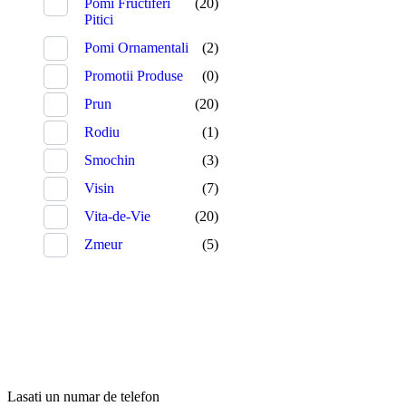
Pomi Fructiferi
(20)
Pitici
Pomi Ornamentali
(2)
Promotii Produse
(0)
Prun
(20)
Rodiu
(1)
Smochin
(3)
Visin
(7)
Vita-de-Vie
(20)
Zmeur
(5)
Lasati un numar de telefon