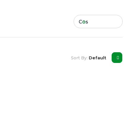
Cos
0
Sort By:
Default