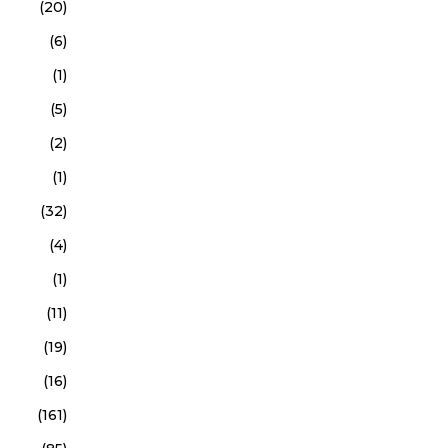
(20)
(6)
(1)
(5)
(2)
(1)
(32)
(4)
(1)
(11)
(19)
(16)
(161)