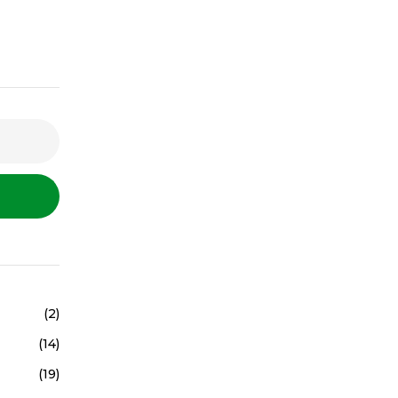
(2)
(14)
(19)