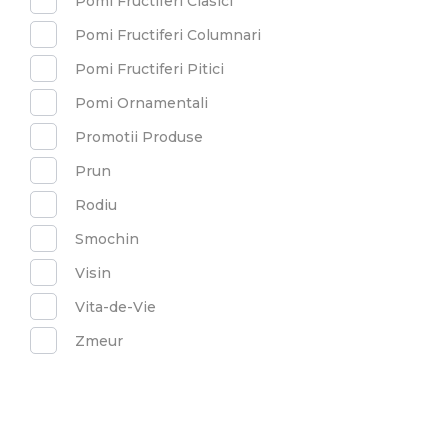
Pomi Fructiferi Clasici
Pomi Fructiferi Columnari
Pomi Fructiferi Pitici
Pomi Ornamentali
Promotii Produse
Prun
Rodiu
Smochin
Visin
Vita-de-Vie
Zmeur