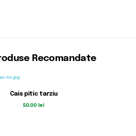
roduse Recomandate
Cais pitic tarziu
50.00
lei