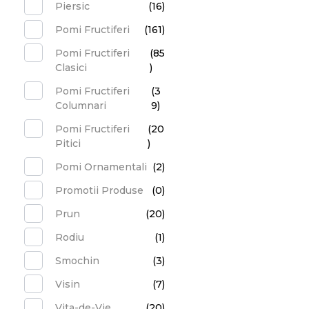
Piersic
(16)
Pomi Fructiferi
(161)
Pomi Fructiferi
(85
Clasici
)
Pomi Fructiferi
(3
Columnari
9)
Pomi Fructiferi
(20
Pitici
)
Pomi Ornamentali
(2)
Promotii Produse
(0)
Prun
(20)
Rodiu
(1)
Smochin
(3)
Visin
(7)
Vita-de-Vie
(20)