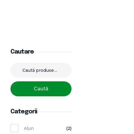
Cautare
Caută
Categorii
Alun
(2)