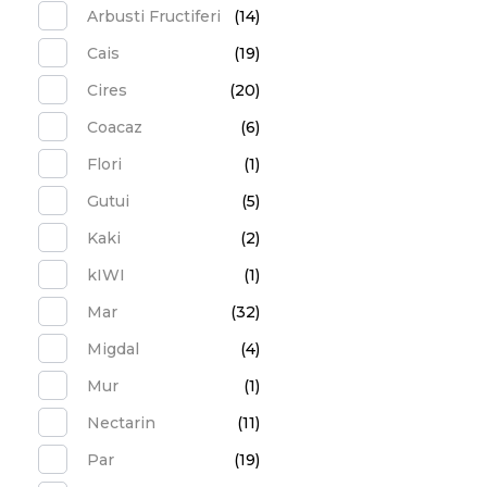
Arbusti Fructiferi
(14)
Cais
(19)
Cires
(20)
Coacaz
(6)
Flori
(1)
Gutui
(5)
Kaki
(2)
kIWI
(1)
Mar
(32)
Migdal
(4)
Mur
(1)
Nectarin
(11)
Par
(19)