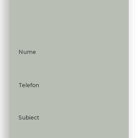
Nume
Telefon
Subiect