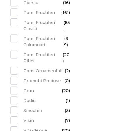
Piersic
(16)
Pomi Fructiferi
(161)
Pomi Fructiferi
(85
Clasici
)
Pomi Fructiferi
(3
Columnari
9)
Pomi Fructiferi
(20
Pitici
)
Pomi Ornamentali
(2)
Promotii Produse
(0)
Prun
(20)
Rodiu
(1)
Smochin
(3)
Visin
(7)
Vita-de-Vie
(20)