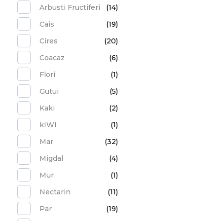
Arbusti Fructiferi
(14)
Cais
(19)
Cires
(20)
Coacaz
(6)
Flori
(1)
Gutui
(5)
Kaki
(2)
kIWI
(1)
Mar
(32)
Migdal
(4)
Mur
(1)
Nectarin
(11)
Par
(19)