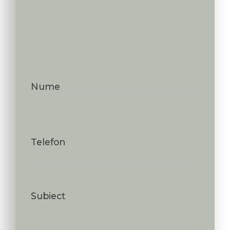
Nume
Telefon
Subiect