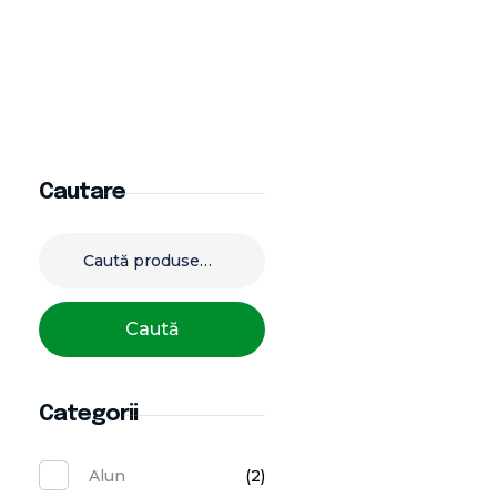
Cautare
Caută
Categorii
Alun
(2)