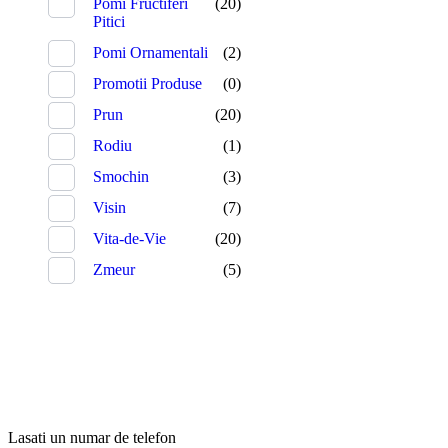
Pomi Fructiferi
(20)
Pitici
Pomi Ornamentali
(2)
Promotii Produse
(0)
Prun
(20)
Rodiu
(1)
Smochin
(3)
Visin
(7)
Vita-de-Vie
(20)
Zmeur
(5)
Lasati un numar de telefon