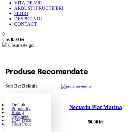
VITA DE VIE
ARBUSTI FRUCTIFERI
FLORI
DESPRE NOI
CONTACT
0
Cos
0.00
lei
Cosul este gol
Produse Recomandate
Sort By:
Default
Default
Nectarin Plat Marina
Popularity
Rating
Newness
Low Price
50.00
lei
High Price