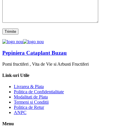
Pepiniera Cataplant Buzau
Pomi fructiferi , Vita de Vie si Arbusti Fructiferi
Link-uri Utile
Livrarea & Plata
Politica de Confidentialitate
Modalitati de Plata
Termeni si Conditii
Politica de Retur
ANPC
Menu