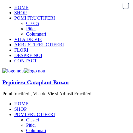
HOME
SHOP
POMI FRUCTIFERI
Clasici
Pitici
Columnari
VITA DE VIE
ARBUSTI FRUCTIFERI
FLORI
DESPRE NOI
CONTACT
Pepiniera Cataplant Buzau
Pomi fructiferi , Vita de Vie si Arbusti Fructiferi
HOME
SHOP
POMI FRUCTIFERI
Clasici
Pitici
Columnari