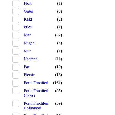
Flori
(1)
Gutui
(5)
Kaki
(2)
kIWI
(1)
Mar
(32)
Migdal
(4)
Mur
(1)
Nectarin
(11)
Par
(19)
Piersic
(16)
Pomi Fructiferi
(161)
Pomi Fructiferi
(85)
Clasici
Pomi Fructiferi
(39)
Columnari