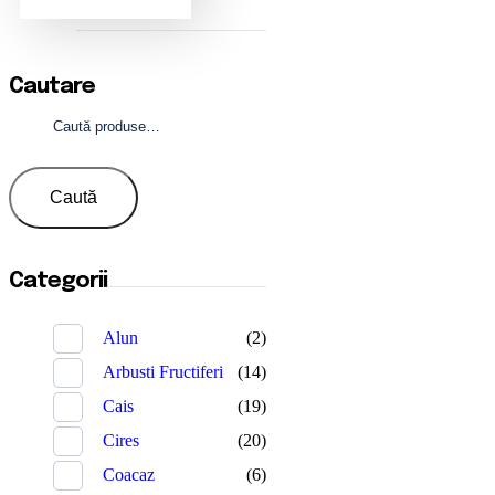
Cautare
Caută
după:
Caută
Categorii
Alun
(2)
Arbusti Fructiferi
(14)
Cais
(19)
Cires
(20)
Coacaz
(6)