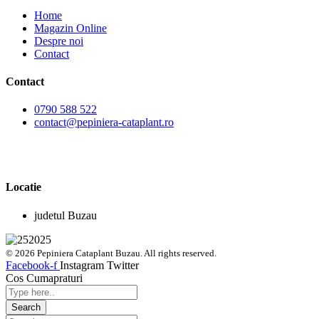
Home
Magazin Online
Despre noi
Contact
Contact
0790 588 522
contact@pepiniera-cataplant.ro
Locatie
judetul Buzau
© 2026 Pepiniera Cataplant Buzau. All rights reserved.
Facebook-f
Instagram
Twitter
Cos Cumapraturi