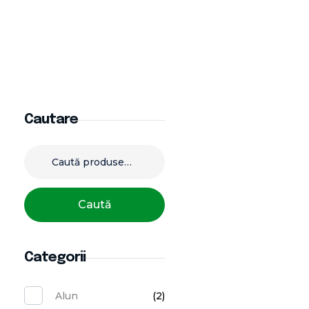
Cautare
Caută
Categorii
Alun
(2)