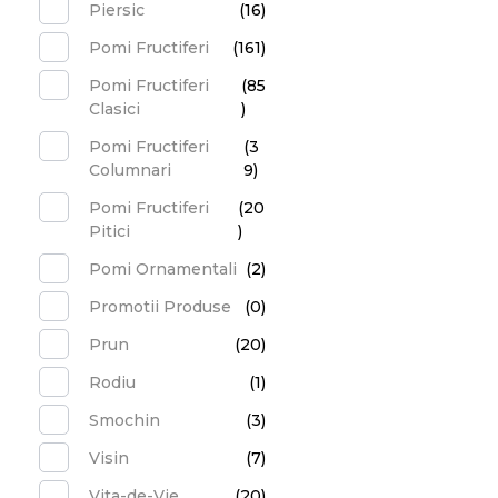
Piersic
(16)
Pomi Fructiferi
(161)
Pomi Fructiferi
(85
Clasici
)
Pomi Fructiferi
(3
Columnari
9)
Pomi Fructiferi
(20
Pitici
)
Pomi Ornamentali
(2)
Promotii Produse
(0)
Prun
(20)
Rodiu
(1)
Smochin
(3)
Visin
(7)
Vita-de-Vie
(20)