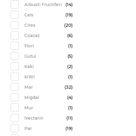
Arbusti Fructiferi
(14)
Cais
(19)
Cires
(20)
Coacaz
(6)
Flori
(1)
Gutui
(5)
Kaki
(2)
kIWI
(1)
Mar
(32)
Migdal
(4)
Mur
(1)
Nectarin
(11)
Par
(19)