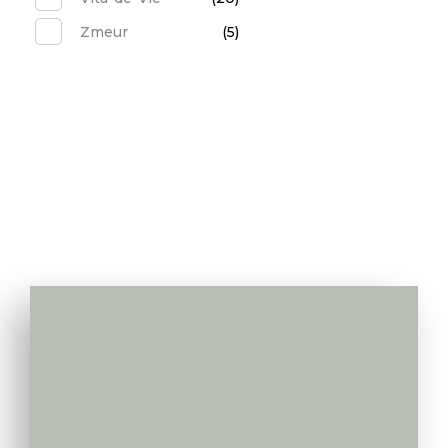
Zmeur
(5)
Va apelam noi