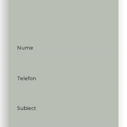
Nume
Telefon
Subiect