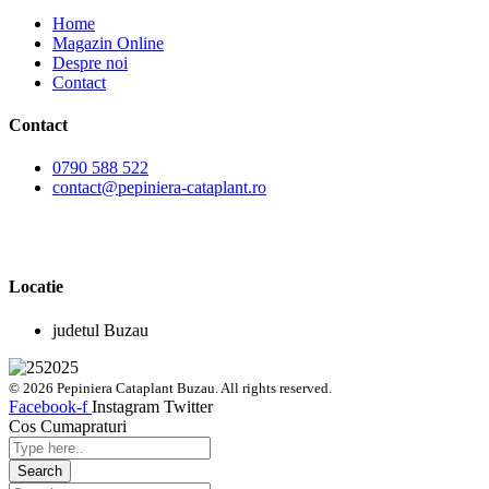
Home
Magazin Online
Despre noi
Contact
Contact
0790 588 522
contact@pepiniera-cataplant.ro
Locatie
judetul Buzau
© 2026 Pepiniera Cataplant Buzau. All rights reserved.
Facebook-f
Instagram
Twitter
Cos Cumapraturi