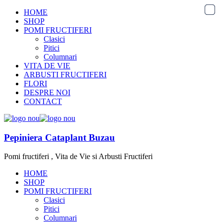
HOME
SHOP
POMI FRUCTIFERI
Clasici
Pitici
Columnari
VITA DE VIE
ARBUSTI FRUCTIFERI
FLORI
DESPRE NOI
CONTACT
Pepiniera Cataplant Buzau
Pomi fructiferi , Vita de Vie si Arbusti Fructiferi
HOME
SHOP
POMI FRUCTIFERI
Clasici
Pitici
Columnari