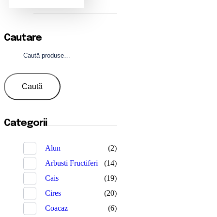
Cautare
Caută
după:
Caută
Categorii
Alun
(2)
Arbusti Fructiferi
(14)
Cais
(19)
Cires
(20)
Coacaz
(6)