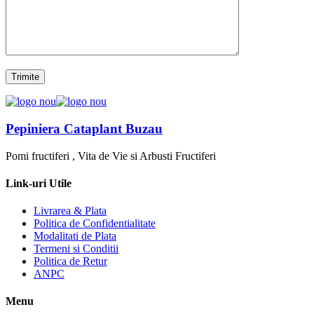
Pepiniera Cataplant Buzau
Pomi fructiferi , Vita de Vie si Arbusti Fructiferi
Link-uri Utile
Livrarea & Plata
Politica de Confidentialitate
Modalitati de Plata
Termeni si Conditii
Politica de Retur
ANPC
Menu