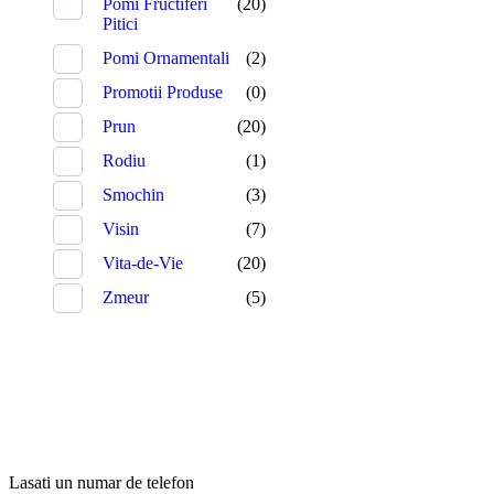
Pomi Fructiferi
(20)
Pitici
Pomi Ornamentali
(2)
Promotii Produse
(0)
Prun
(20)
Rodiu
(1)
Smochin
(3)
Visin
(7)
Vita-de-Vie
(20)
Zmeur
(5)
Lasati un numar de telefon