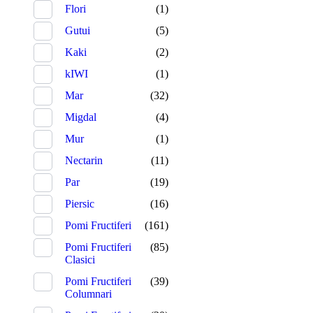
Flori
(1)
Gutui
(5)
Kaki
(2)
kIWI
(1)
Mar
(32)
Migdal
(4)
Mur
(1)
Nectarin
(11)
Par
(19)
Piersic
(16)
Pomi Fructiferi
(161)
Pomi Fructiferi
(85)
Clasici
Pomi Fructiferi
(39)
Columnari