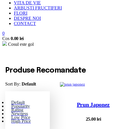
VITA DE VIE
ARBUSTI FRUCTIFERI
FLORI
DESPRE NOI
CONTACT
0
Cos
0.00
lei
Cosul este gol
Produse Recomandate
Sort By:
Default
Default
Prun Japonez
Popularity
Rating
Newness
Low Price
25.00
lei
High Price