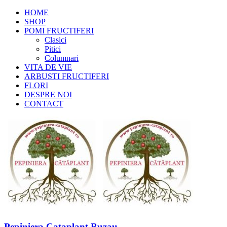
HOME
SHOP
POMI FRUCTIFERI
Clasici
Pitici
Columnari
VITA DE VIE
ARBUSTI FRUCTIFERI
FLORI
DESPRE NOI
CONTACT
Pepiniera Cataplant Buzau