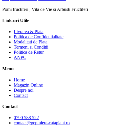
Pomi fructiferi , Vita de Vie si Arbusti Fructiferi
Link-uri Utile
Livrarea & Plata
Politica de Confidentialitate
Modalitati de Plata
Termeni si Conditii
Politica de Retur
ANPC
Menu
Home
Magazin Online
Despre noi
Contact
Contact
0790 588 522
contact@pepiniera-cataplant.ro