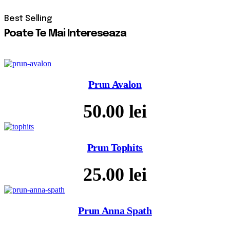
Poate Te Mai Intereseaza
Prun Avalon
50.00
lei
Prun Tophits
25.00
lei
Prun Anna Spath