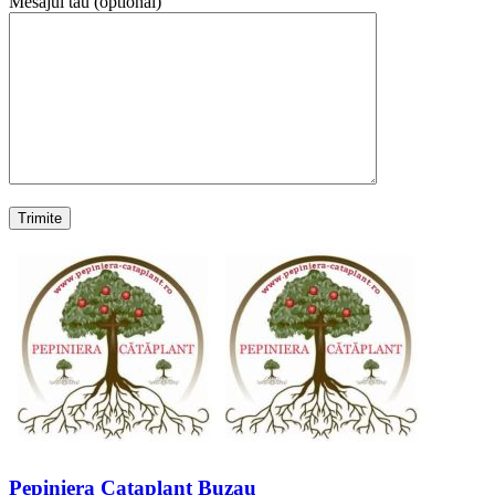
Mesajul tau (optional)
Pepiniera Cataplant Buzau