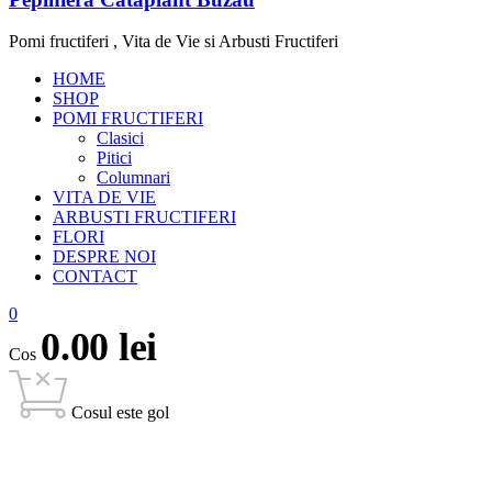
Pomi fructiferi , Vita de Vie si Arbusti Fructiferi
HOME
SHOP
POMI FRUCTIFERI
Clasici
Pitici
Columnari
VITA DE VIE
ARBUSTI FRUCTIFERI
FLORI
DESPRE NOI
CONTACT
0
0.00
lei
Cos
Cosul este gol
open