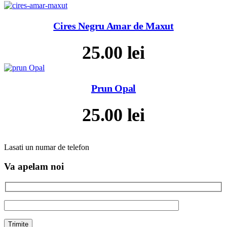
Cires Negru Amar de Maxut
25.00
lei
Prun Opal
25.00
lei
Lasati un numar de telefon
Va apelam noi