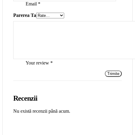
Email
*
Parerea Ta
Your review
*
Recenzii
Nu există recenzii până acum.