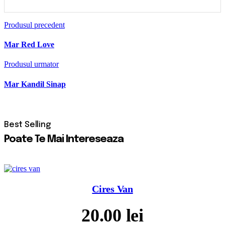
Produsul precedent
Mar Red Love
Produsul urmator
Mar Kandil Sinap
Poate Te Mai Intereseaza
Cires Van
20.00
lei