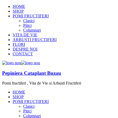
HOME
SHOP
POMI FRUCTIFERI
Clasici
Pitici
Columnari
VITA DE VIE
ARBUSTI FRUCTIFERI
FLORI
DESPRE NOI
CONTACT
Pepiniera Cataplant Buzau
Pomi fructiferi , Vita de Vie si Arbusti Fructiferi
HOME
SHOP
POMI FRUCTIFERI
Clasici
Pitici
Columnari