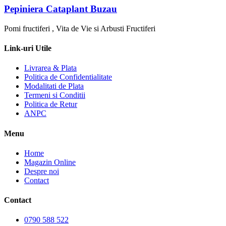
Pepiniera Cataplant Buzau
Pomi fructiferi , Vita de Vie si Arbusti Fructiferi
Link-uri Utile
Livrarea & Plata
Politica de Confidentialitate
Modalitati de Plata
Termeni si Conditii
Politica de Retur
ANPC
Menu
Home
Magazin Online
Despre noi
Contact
Contact
0790 588 522