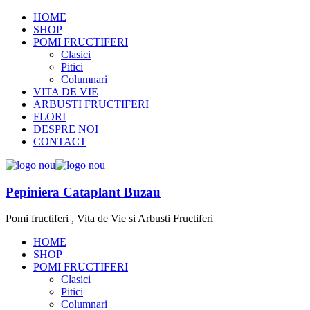
HOME
SHOP
POMI FRUCTIFERI
Clasici
Pitici
Columnari
VITA DE VIE
ARBUSTI FRUCTIFERI
FLORI
DESPRE NOI
CONTACT
Pepiniera Cataplant Buzau
Pomi fructiferi , Vita de Vie si Arbusti Fructiferi
HOME
SHOP
POMI FRUCTIFERI
Clasici
Pitici
Columnari