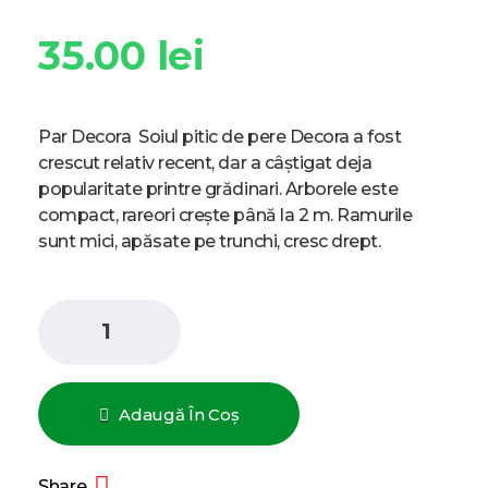
35.00
lei
Par Decora Soiul pitic de pere Decora a fost
crescut relativ recent, dar a câștigat deja
popularitate printre grădinari. Arborele este
compact, rareori crește până la 2 m. Ramurile
sunt mici, apăsate pe trunchi, cresc drept.
Adaugă În Coș
Share