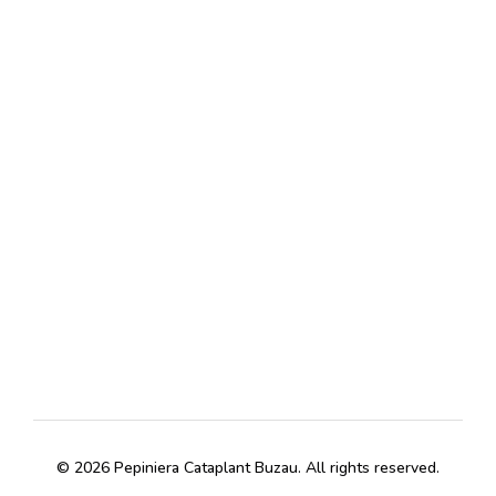
Locatie
judetul Buzau
© 2026 Pepiniera Cataplant Buzau. All rights reserved.