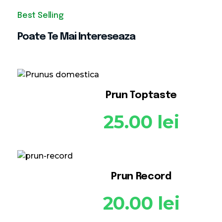
Poate Te Mai Intereseaza
Prun Toptaste
25.00
lei
Prun Record
20.00
lei