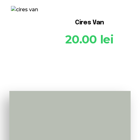
Cires Van
20.00
lei
Va apelam noi