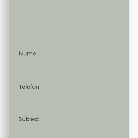
Nume
Telefon
Subiect