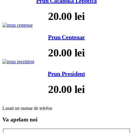
Prun Cacanska Lepotica
20.00
lei
Prun Centenar
20.00
lei
Prun President
20.00
lei
Lasati un numar de telefon
Va apelam noi