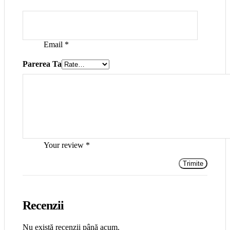
Email
*
Parerea Ta
Your review
*
Recenzii
Nu există recenzii până acum.