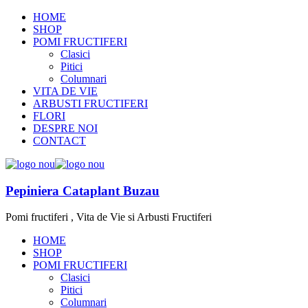
HOME
SHOP
POMI FRUCTIFERI
Clasici
Pitici
Columnari
VITA DE VIE
ARBUSTI FRUCTIFERI
FLORI
DESPRE NOI
CONTACT
Pepiniera Cataplant Buzau
Pomi fructiferi , Vita de Vie si Arbusti Fructiferi
HOME
SHOP
POMI FRUCTIFERI
Clasici
Pitici
Columnari