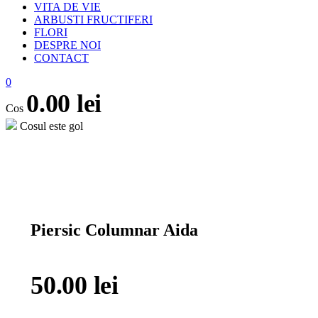
VITA DE VIE
ARBUSTI FRUCTIFERI
FLORI
DESPRE NOI
CONTACT
0
0.00
lei
Cos
Cosul este gol
open
Piersic Columnar Aida
50.00
lei