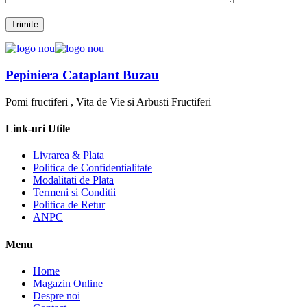
Pepiniera Cataplant Buzau
Pomi fructiferi , Vita de Vie si Arbusti Fructiferi
Link-uri Utile
Livrarea & Plata
Politica de Confidentialitate
Modalitati de Plata
Termeni si Conditii
Politica de Retur
ANPC
Menu
Home
Magazin Online
Despre noi