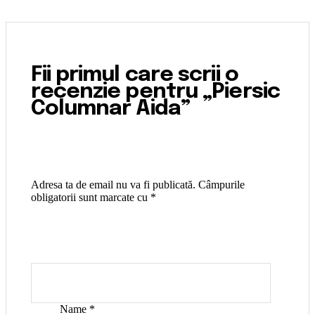
Fii primul care scrii o
recenzie pentru „Piersic
Columnar Aida”
Adresa ta de email nu va fi publicată.
Câmpurile
obligatorii sunt marcate cu
*
Name
*