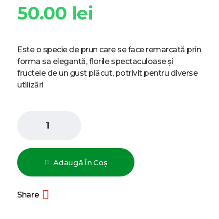
50.00
lei
Este o specie de prun care se face remarcată prin
forma sa elegantă, florile spectaculoase și
fructele de un gust plăcut, potrivit pentru diverse
utilizări
Adaugă În Coș
Share