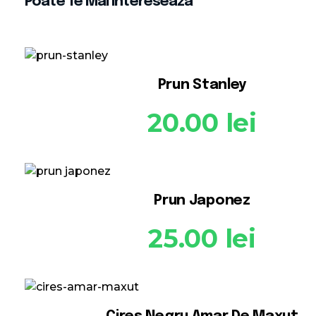
Poate Te Mai Intereseaza
Prun Stanley
20.00
lei
Prun Japonez
25.00
lei