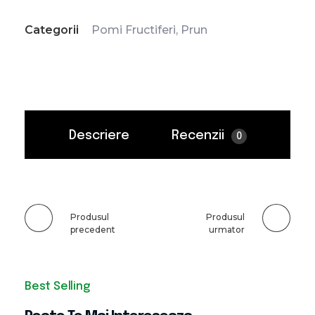
Categorii
Pomi Fructiferi
,
Prun
Descriere
Recenzii
0
Produsul
Produsul
precedent
urmator