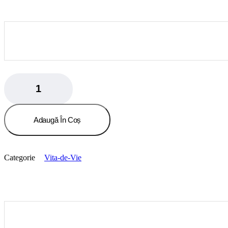
Soi
Zarnita
quantity
Adaugă În Coș
Categorie
Vita-de-Vie