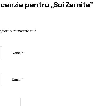
recenzie pentru „Soi Zarnita”
gatorii sunt marcate cu
*
Name
*
Email
*