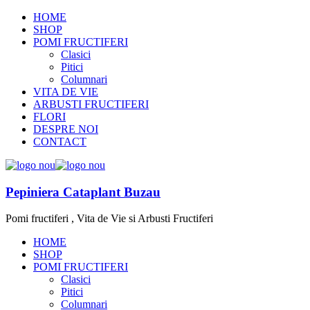
HOME
SHOP
POMI FRUCTIFERI
Clasici
Pitici
Columnari
VITA DE VIE
ARBUSTI FRUCTIFERI
FLORI
DESPRE NOI
CONTACT
Pepiniera Cataplant Buzau
Pomi fructiferi , Vita de Vie si Arbusti Fructiferi
HOME
SHOP
POMI FRUCTIFERI
Clasici
Pitici
Columnari