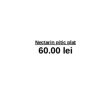
Nectarin pitic plat
60.00
lei