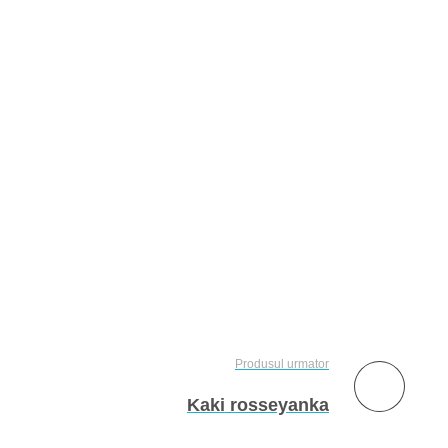
Produsul urmator
Kaki rosseyanka