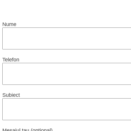
Nume
Telefon
Subiect
Mesajul tau (optional)