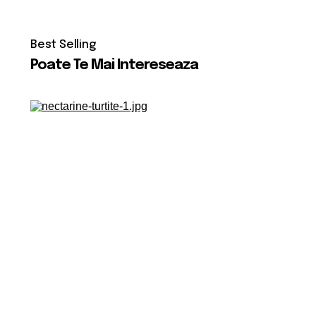
Poate Te Mai Intereseaza
Va apelam noi