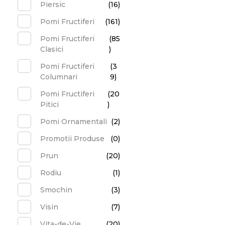
Piersic
(16)
Pomi Fructiferi
(161)
Pomi Fructiferi
(85
Clasici
)
Pomi Fructiferi
(3
Columnari
9)
Pomi Fructiferi
(20
Pitici
)
Pomi Ornamentali
(2)
Promotii Produse
(0)
Prun
(20)
Rodiu
(1)
Smochin
(3)
Visin
(7)
Vita-de-Vie
(20)