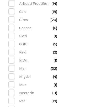
Arbusti Fructiferi
(14)
Cais
(19)
Cires
(20)
Coacaz
(6)
Flori
(1)
Gutui
(5)
Kaki
(2)
kIWI
(1)
Mar
(32)
Migdal
(4)
Mur
(1)
Nectarin
(11)
Par
(19)