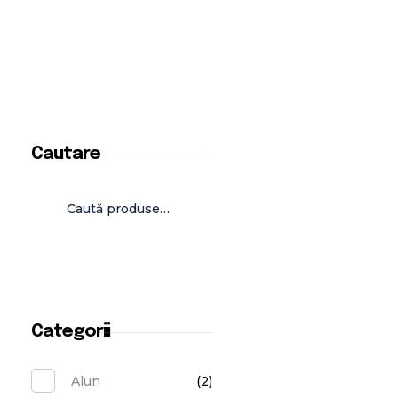
Cautare
Caută
Categorii
Alun
(2)