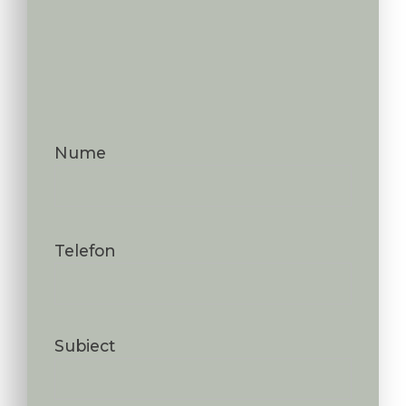
Nume
Telefon
Subiect