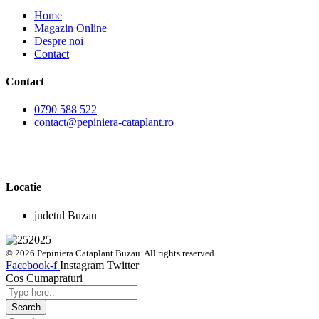
Home
Magazin Online
Despre noi
Contact
Contact
0790 588 522
contact@pepiniera-cataplant.ro
Locatie
judetul Buzau
© 2026 Pepiniera Cataplant Buzau. All rights reserved.
Facebook-f
Instagram
Twitter
Cos Cumapraturi