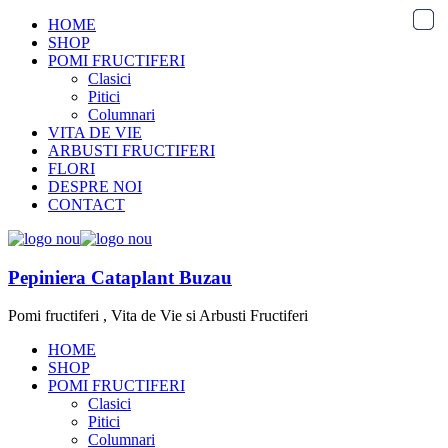
HOME
SHOP
POMI FRUCTIFERI
Clasici
Pitici
Columnari
VITA DE VIE
ARBUSTI FRUCTIFERI
FLORI
DESPRE NOI
CONTACT
Pepiniera Cataplant Buzau
Pomi fructiferi , Vita de Vie si Arbusti Fructiferi
HOME
SHOP
POMI FRUCTIFERI
Clasici
Pitici
Columnari