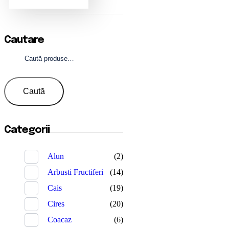
Cautare
Caută
după:
Caută
Categorii
Alun
(2)
Arbusti Fructiferi
(14)
Cais
(19)
Cires
(20)
Coacaz
(6)