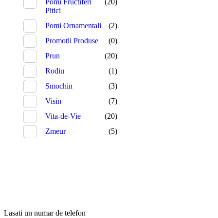
Pomi Fructiferi
(20)
Pitici
Pomi Ornamentali
(2)
Promotii Produse
(0)
Prun
(20)
Rodiu
(1)
Smochin
(3)
Visin
(7)
Vita-de-Vie
(20)
Zmeur
(5)
Lasati un numar de telefon