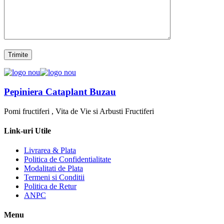
Pepiniera Cataplant Buzau
Pomi fructiferi , Vita de Vie si Arbusti Fructiferi
Link-uri Utile
Livrarea & Plata
Politica de Confidentialitate
Modalitati de Plata
Termeni si Conditii
Politica de Retur
ANPC
Menu