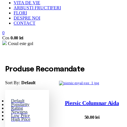
VITA DE VIE
ARBUSTI FRUCTIFERI
FLORI
DESPRE NOI
CONTACT
0
Cos
0.00
lei
Cosul este gol
Produse Recomandate
Sort By:
Default
Default
Piersic Columnar Aida
Popularity
Rating
Newness
Low Price
50.00
lei
High Price