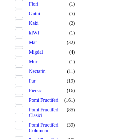
Flori
(1)
Gutui
(5)
Kaki
(2)
kIWI
(1)
Mar
(32)
Migdal
(4)
Mur
(1)
Nectarin
(11)
Par
(19)
Piersic
(16)
Pomi Fructiferi
(161)
Pomi Fructiferi
(85)
Clasici
Pomi Fructiferi
(39)
Columnari