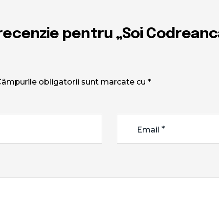
 o recenzie pentru „Soi Codreanc
âmpurile obligatorii sunt marcate cu
*
*
Email