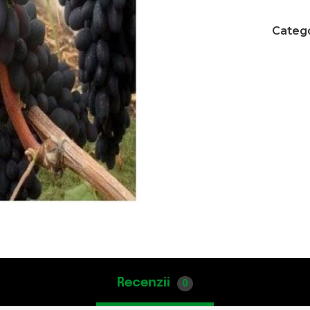
Categ
Recenzii
0