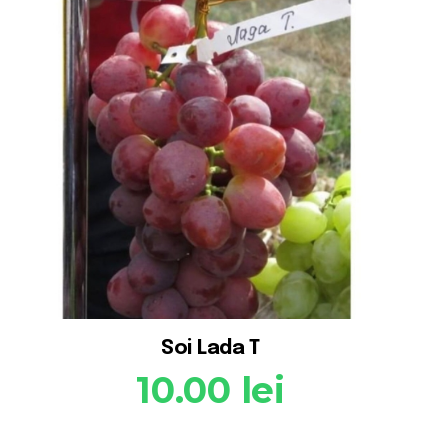
Soi Lada T
10.00
lei