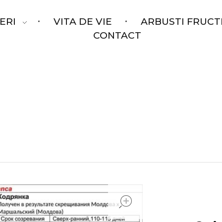
ERI
VITA DE VIE
ARBUSTI FRUCT
CONTACT
open