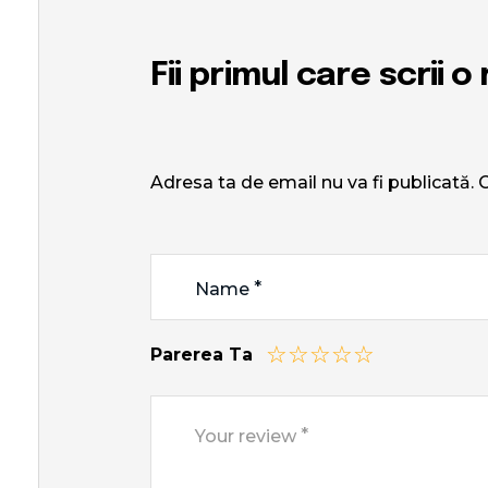
Fii primul care scrii
Adresa ta de email nu va fi publicată.
C
*
Name
Parerea Ta
*
Your review